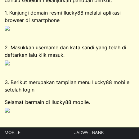
dahulu sebelum melanjutkan panduan berikut.
1. Kunjungi domain resmi Ilucky88 melalui aplikasi
browser di smartphone
2. Masukkan username dan kata sandi yang telah di
daftarkan lalu klik masuk.
3. Berikut merupakan tampilan menu Ilucky88 mobile
setelah login
Selamat bermain di Ilucky88 mobile.
MOBILE
JADWAL BANK