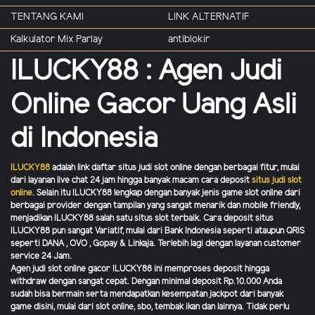
TENTANG KAMI
LINK ALTERNATIF
Kalkulator Mix Parlay
antiblokir
ILUCKY88 : Agen Judi
Online Gacor Uang Asli
di Indonesia
ILUCKY88
adalah link daftar situs judi slot online dengan berbagai fitur, mulai
dari layanan live chat 24 jam hingga banyak macam cara deposit
situs judi slot
online
. Selain itu ILUCKY88 lengkap dengan banyak jenis game slot online dari
berbagai provider dengan tampilan yang sangat menarik dan mobile friendly,
menjadikan
ILUCKY88 salah satu situs slot terbaik. Cara deposit situs
ILUCKY88 pun sangat Variatif, mulai dari Bank Indonesia seperti ataupun QRIS
seperti DANA , OVO , Gopay & Linkaja. Terlebih lagi dengan layanan customer
service 24 Jam.
Agen judi slot online gacor ILUCKY88 ini memproses deposit hingga
withdraw dengan sangat cepat. Dengan minimal deposit Rp.10.000 Anda
sudah bisa bermain serta mendapatkan kesempatan jackpot dari banyak
game disini, mulai dari slot online, sbo, tembak ikan dan lainnya. Tidak perlu