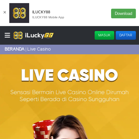
×
ILUCKY88
Download
ILUCKY88 Mobile App
MASUK
DAFTAR
Live Casino
BERANDA