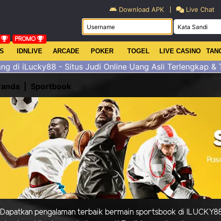
Download APK
Live Chat
O
PROMO
S
IDNLIVE
ARCADE
POKER
TOGEL
LIVE CASINO
TAN
y88 - Situs Judi Online Uang Asli Terlengkap & Terpercaya 
randa
Sportbook
Dapatkan pengalaman terbaik bermain sportsbook di ILUCKY88! 